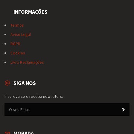
INFORMAÇÕES
Termos
Aviso Legal
RGPD
Cookies
Livro Reclamações
SIGA NOS
Inscreva se e receba newlleters.
MORADA