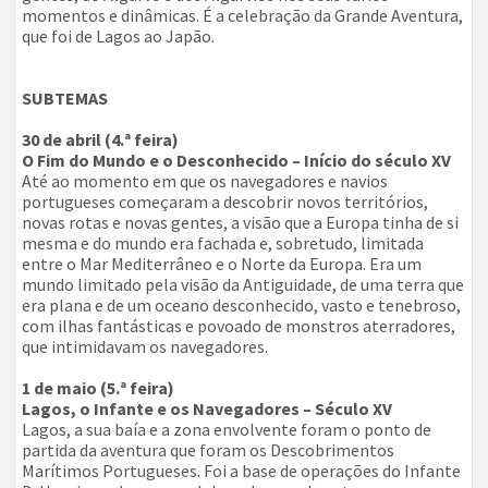
momentos e dinâmicas. É a celebração da Grande Aventura,
que foi de Lagos ao Japão.
SUBTEMAS
30 de abril (4.ª feira)
O Fim do Mundo e o Desconhecido – Início do século XV
Até ao momento em que os navegadores e navios
portugueses começaram a descobrir novos territórios,
novas rotas e novas gentes, a visão que a Europa tinha de si
mesma e do mundo era fachada e, sobretudo, limitada
entre o Mar Mediterrâneo e o Norte da Europa. Era um
mundo limitado pela visão da Antiguidade, de uma terra que
era plana e de um oceano desconhecido, vasto e tenebroso,
com ilhas fantásticas e povoado de monstros aterradores,
que intimidavam os navegadores.
1 de maio (5.ª feira)
Lagos, o Infante e os Navegadores – Século XV
Lagos, a sua baía e a zona envolvente foram o ponto de
partida da aventura que foram os Descobrimentos
Marítimos Portugueses. Foi a base de operações do Infante