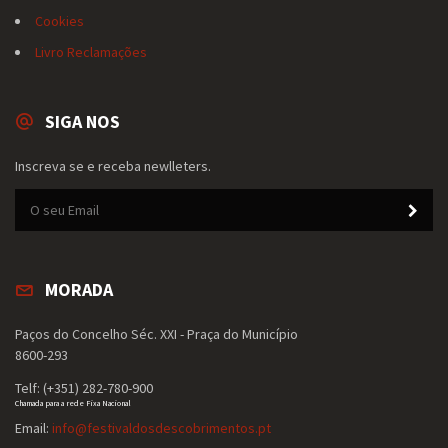
Cookies
Livro Reclamações
SIGA NOS
Inscreva se e receba newlleters.
MORADA
Paços do Concelho Séc. XXI - Praça do Município
8600-293
Telf: (+351) 282-780-900
Chamada para a rede Fixa Nacional
Email:
info@festivaldosdescobrimentos.pt